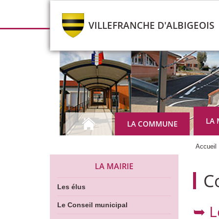
VILLEFRANCHE D'ALBIGEOIS
LA 
LA COMMUNE
Accueil
LA MAIRIE
Co
Les élus
Le Conseil municipal
➥ L