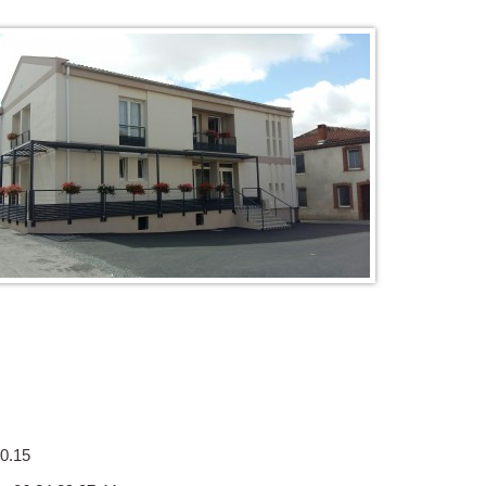
30.15