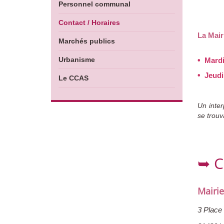
Personnel communal
Contact / Horaires
La Mair
Marchés publics
Urbanisme
•
Mardi
•
Jeudi
Le CCAS
Un inter
se trouv
➥ C
Mairie
3 