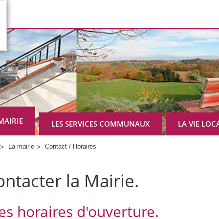
MAIRIE
LES SERVICES COMMUNAUX
LA VIE LOC
La mairie
Contact / Horaires
ntacter la Mairie.
es horaires d'ouverture.