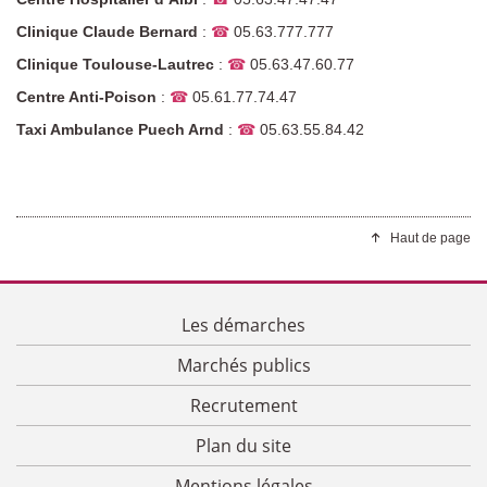
Clinique Claude Bernard
:
☎
05.63.777.777
Clinique Toulouse-Lautrec
:
☎
05.63.47.60.77
Centre Anti-Poison
:
☎
05.61.77.74.47
Taxi Ambulance Puech Arnd
:
☎
05.63.55.84.42
Haut de page
Les démarches
Marchés publics
Recrutement
Plan du site
Mentions légales